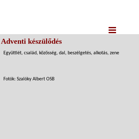
Adventi készülődés
Együttlét, család, közösség, dal, beszélgetés, alkotás, zene
Fotók: Szalóky Albert OSB