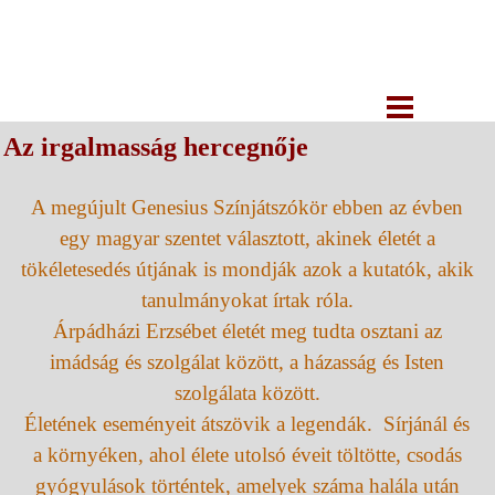
Az irgalmasság hercegnője
A megújult Genesius Színjátszókör ebben az évben
egy magyar szentet választott, akinek életét a
tökéletesedés útjának is mondják azok a kutatók, akik
tanulmányokat írtak róla.
Árpádházi Erzsébet életét meg tudta osztani az
imádság és szolgálat között, a házasság és Isten
szolgálata között.
Életének eseményeit átszövik a legendák. Sírjánál és
a környéken, ahol élete utolsó éveit töltötte, csodás
gyógyulások történtek, amelyek száma halála után