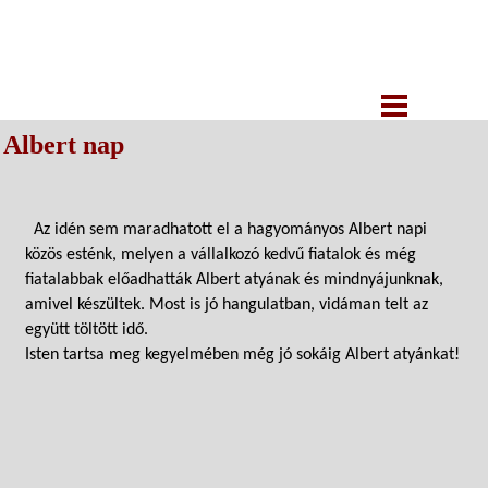
Albert nap
Az idén sem maradhatott el a hagyományos Albert napi
közös esténk, melyen a vállalkozó kedvű fiatalok és még
fiatalabbak előadhatták Albert atyának és mindnyájunknak,
amivel készültek. Most is jó hangulatban, vidáman telt az
együtt töltött idő.
Isten tartsa meg kegyelmében még jó sokáig Albert atyánkat!