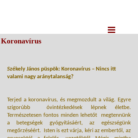
Koronavírus
S
zékely János püspök: Koronavírus – Nincs itt
valami nagy aránytalanság?
Terjed a koronavírus, és megmozdult a világ. Egyre
szigorúbb óvintézkedések lépnek életbe.
Természetesen fontos minden lehetőt megtennünk
a betegségek gyógyításáért, az egészségünk
megőrzéséért. Isten is ezt várja, kéri az embertől, az