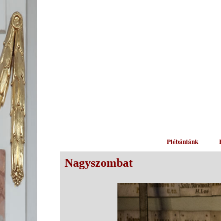
Plébániánk
Nagyszombat