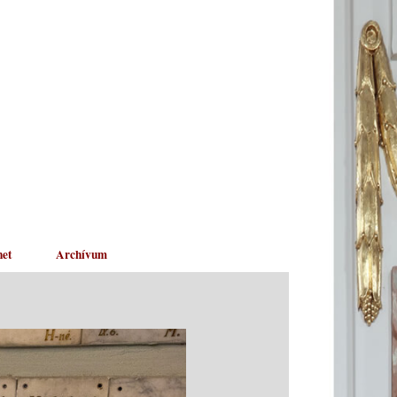
net
Archívum