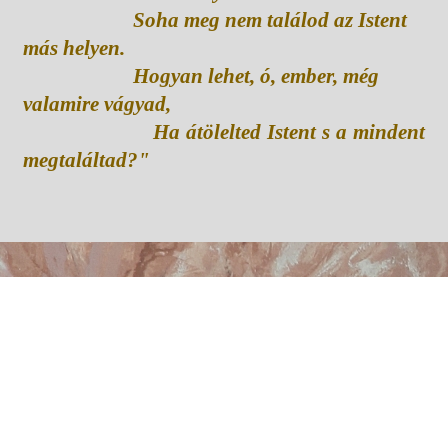
Soha meg nem találod az Istent
más helyen.
Hogyan lehet, ó, ember, még
valamire vágyad,
Ha átölelted Istent s a mindent
megtaláltad?"