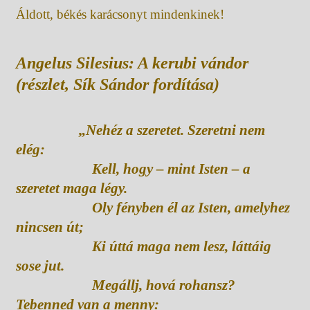
Áldott, békés karácsonyt mindenkinek!
Angelus Silesius: A kerubi vándor
(részlet, Sík Sándor fordítása)
„
Nehéz a szeretet. Szeretni nem
elég:
Kell, hogy – mint Isten – a
szeretet maga légy.
Oly fényben él az Isten, amelyhez
nincsen út;
Ki úttá maga nem lesz, láttáig
sose jut.
Megállj, hová rohansz?
Tebenned van a menny: