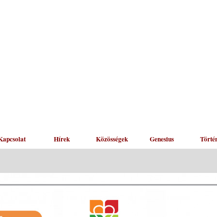
Kapcsolat
Hírek
Közösségek
Genesius
Törté