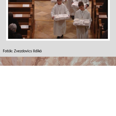
Fotók: Zvezdovics Ildikó