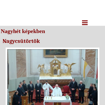
Nagyhét képekben
Nagycsütörtök