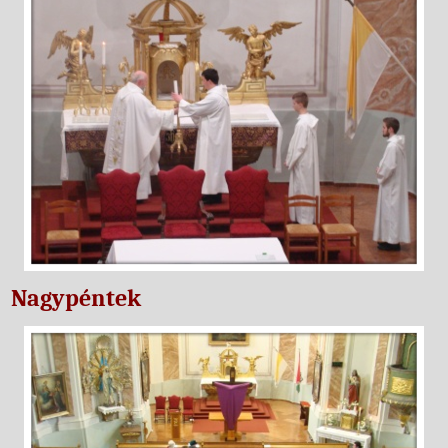
Nagypéntek