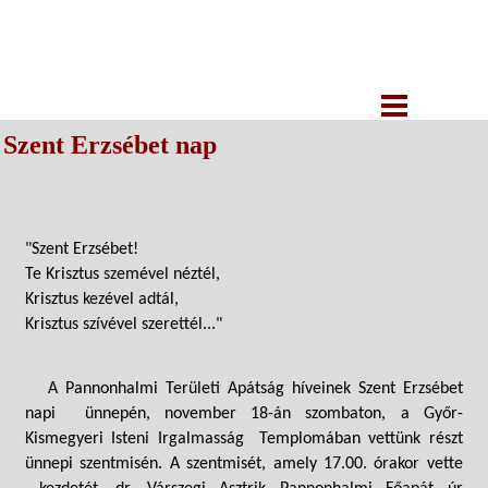
Szent Erzsébet nap
"Szent Erzsébet!
Te Krisztus szemével néztél,
Krisztus kezével adtál,
Krisztus szívével szerettél..."
A Pannonhalmi Területi Apátság híveinek Szent Erzsébet
napi ünnepén, november 18-án szombaton, a Győr-
Kismegyeri Isteni Irgalmasság Templomában vettünk részt
ünnepi szentmisén. A szentmisét, amely 17.00. órakor vette