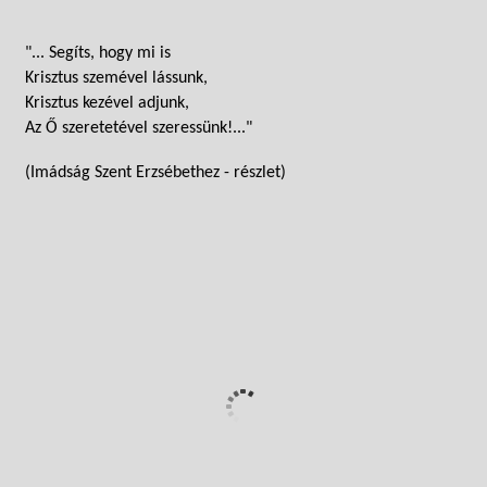
"... Segíts, hogy mi is
Krisztus szemével lássunk,
Krisztus kezével adjunk,
Az Ő szeretetével szeressünk!..."
(Imádság Szent Erzsébethez - részlet)